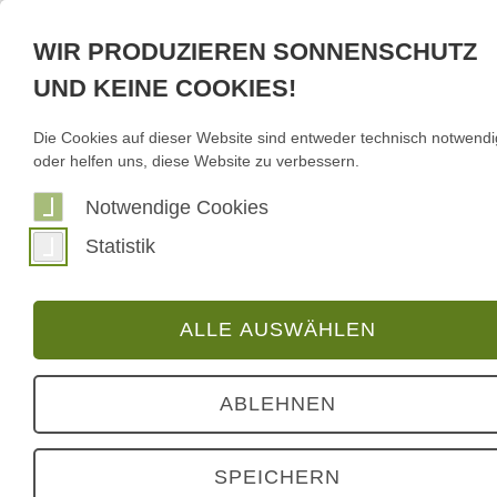
FIRMA
*
WIR PRODUZIEREN SONNENSCHUTZ
UND KEINE COOKIES!
Die Cookies auf dieser Website sind entweder technisch notwendi
KUNDEN-NUMMER
*
oder helfen uns, diese Website zu verbessern.
Notwendige Cookies
Statistik
E-MAIL
*
ALLE AUSWÄHLEN
E-MAIL-WIEDERHOLUNG
ABLEHNEN
SPEICHERN